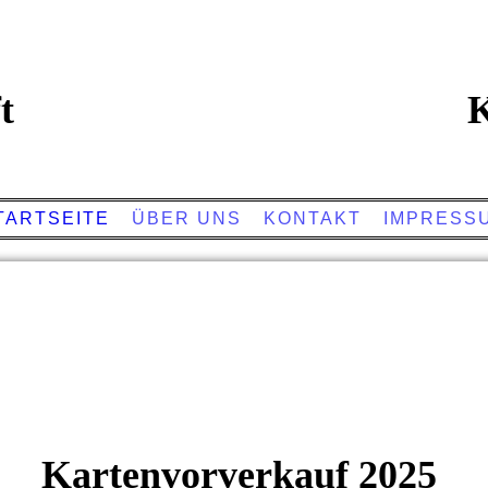
t
K
TARTSEITE
ÜBER UNS
KONTAKT
IMPRESS
Kartenvorverkauf 2025