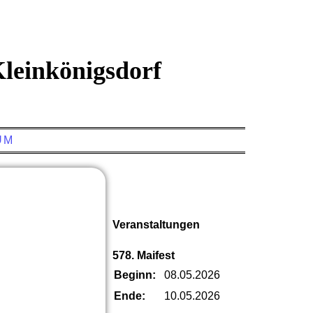
leinkönigsdorf
UM
Veranstaltungen
578. Maifest
Beginn:
08.05.2026
Ende:
10.05.2026