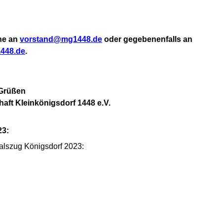
ne an
vorstand
@mg1448.de
oder gegebenenfalls an
448.de
.
 Grüßen
haft Kleinkönigsdorf 1448 e.V.
23:
alszug Königsdorf 2023: