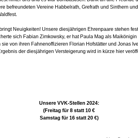
re befreundeten Vereine Habbelrath, Grefrath und Sinthern und
aldfest.
bringt Neuigkeiten! Unsere diesjährigen Ehrenpaare stehen fest
cherte sich Fabian Zimkowsky, er hat Paula Mag als Maikönigin 
 sie von ihren Fahnenoffizieren Florian Hofstätter und Jonas Iv
rgebnis der diesjährigen Versteigerung wird in kürze hier veröffe
Unsere VVK-Stellen 2024:
(Freitag für 8 statt 10 €
Samstag für 16 statt 20 €)