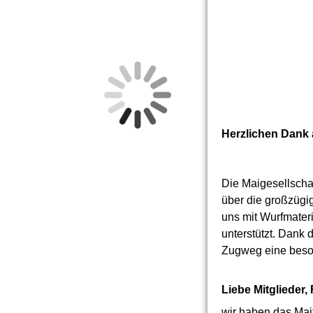
Herzlichen Dank 
Die Maigesellschaf
über die großzügi
uns mit Wurfmater
unterstützt. Dank 
Zugweg eine beso
Liebe Mitglieder,
wir haben das Mai