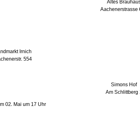
Altes Brauhau
Aachenerstrasse
ndmarkt Irnich
chenerstr. 554
Simons Hof
Am Schlittberg 
am 02. Mai um 17 Uhr