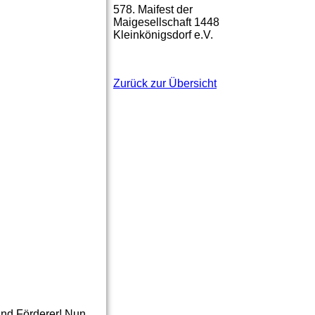
578. Maifest der
Maigesellschaft 1448
Kleinkönigsdorf e.V.
Zurück zur Übersicht
und Förderer! Nun